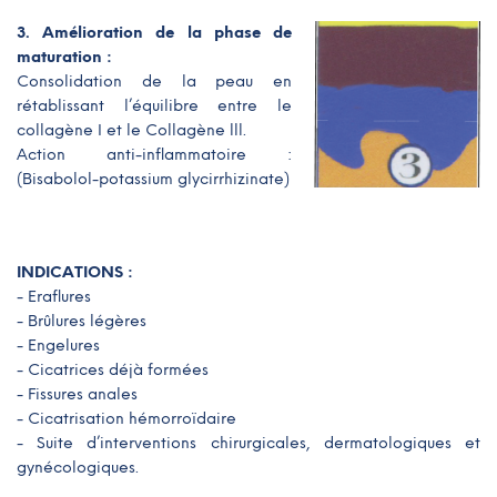
3. Amélioration de la phase de
maturation :
Consolidation de la peau en
rétablissant l’équilibre entre le
collagène I et le Collagène lll.
Action anti-inflammatoire :
(Bisabolol-potassium glycirrhizinate)
INDICATIONS :
- Eraflures
- Brûlures légères
- Engelures
- Cicatrices déjà formées
- Fissures anales
- Cicatrisation hémorroïdaire
- Suite d’interventions chirurgicales, dermatologiques et
gynécologiques.