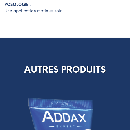
POSOLOGIE :
Une application matin et soir.
AUTRES PRODUITS