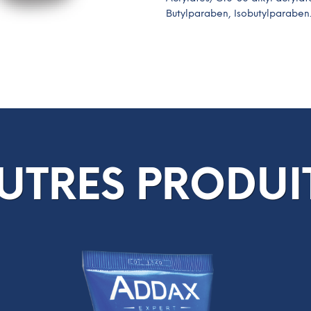
Butylparaben, Isobutylparaben
UTRES PRODUI