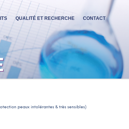
ITS
QUALITÉ ET RECHERCHE
CONTACT
E
tection peaux intolérantes & très sensibles)