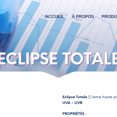
ACCUEIL
À PROPOS
PRODU
ECLIPSE TOTAL
Eclipse Totale
(Crème haute pro
UVA - UVB
PROPRIÉTÉS
: