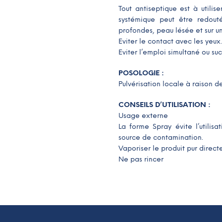
Tout antiseptique est à utilis
systémique peut être redou
profondes, peau lésée et sur u
Eviter le contact avec les yeux.
Eviter l’emploi simultané ou suc
POSOLOGIE :
Pulvérisation locale à raison de 
CONSEILS D’UTILISATION :
Usage externe
La forme Spray évite l’utili
source de contamination.
Vaporiser le produit pur direc
Ne pas rincer