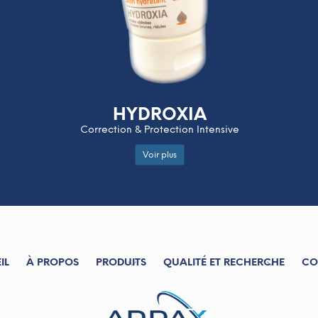
HYDROXIA
Correction & Protection Intensive
Voir plus
IL
À PROPOS
PRODUITS
QUALITÉ ET RECHERCHE
CO