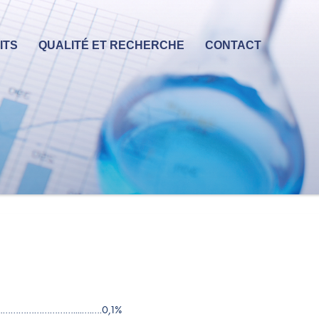
ITS
QUALITÉ ET RECHERCHE
CONTACT
………………………....….….0,1%