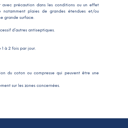
er avec précaution dans les conditions ou un effet
té notamment plaies de grandes étendues et/ou
ne grande surface.
cessif d’autres antiseptiques.
1 à 2 fois par jour.
sation du coton ou compresse qui peuvent être une
tement sur les zones concernées.