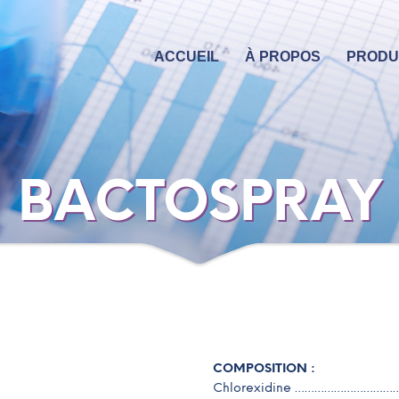
ACCUEIL
À PROPOS
PRODU
BACTOSPRAY
COMPOSITION :
Chlorexidine ……………………………